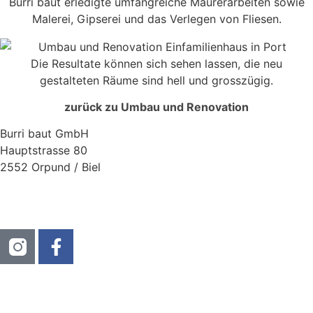
Burri baut erledigte umfangreiche Maurerarbeiten sowie
Malerei, Gipserei und das Verlegen von Fliesen.
Die Resultate können sich sehen lassen, die neu
gestalteten Räume sind hell und grosszügig.
zurück zu Umbau und Renovation
Burri baut GmbH
Hauptstrasse 80
2552 Orpund / Biel
032 558 55 66
info@burribaut.ch